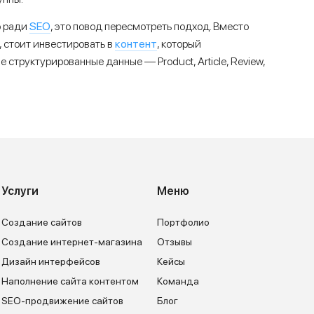
SEO
о ради
, это повод пересмотреть подход. Вместо
контент
, стоит инвестировать в
, который
структурированные данные — Product, Article, Review,
Услуги
Меню
Создание сайтов
Портфолио
Создание интернет-магазина
Отзывы
Дизайн интерфейсов
Кейсы
Наполнение сайта контентом
Команда
SEO-продвижение сайтов
Блог