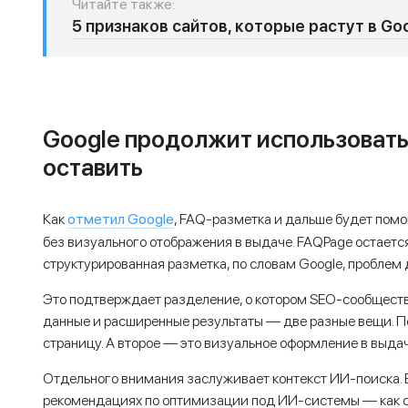
Читайте также:
5 признаков сайтов, которые растут в G
Google продолжит использовать
оставить
отметил Google
Как
, FAQ-разметка и дальше будет пом
без визуального отображения в выдаче. FAQPage остаетс
структурированная разметка, по словам Google, проблем 
Это подтверждает разделение, о котором SEO-сообществ
данные и расширенные результаты — две разные вещи. П
страницу. А второе — это визуальное оформление в выдаче
Отдельного внимания заслуживает контекст ИИ-поиска. 
рекомендациях по оптимизации под ИИ-системы — как 