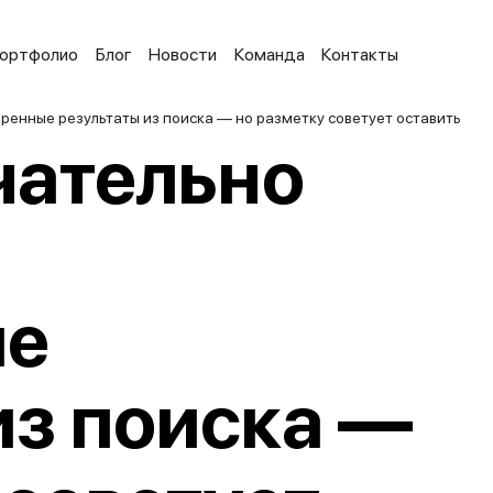
ортфолио
Блог
Новости
Команда
Контакты
ренные результаты из поиска — но разметку советует оставить
чательно
ые
из поиска —