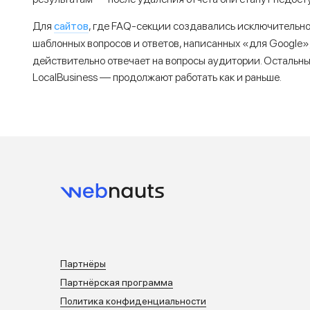
сайтов
Для
, где FAQ-секции создавались исключительн
шаблонных вопросов и ответов, написанных «для Google»
действительно отвечает на вопросы аудитории. Остальные 
LocalBusiness — продолжают работать как и раньше.
Партнёры
Партнёрская программа
Политика конфиденциальности