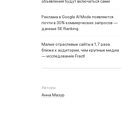
объявления будут включаться сами
Реклама в Google AI Mode появляется
почти в 30% коммерческих запросов —
данные SE Ranking
Малые отраслевые сайты в 1,7 раза
ближе к аудитории, чем крупные медиа
— исследование Fractl
Авторы
Анна Мазур