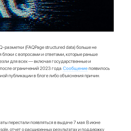
-разметки (FAQPage structured data) больше не
 блоки с вопросами и ответами, которые раньше
чезли для всех — включая государственные и
Сообщение
 после ограничений 2023 года.
появилось
ной публикации в блоге либо объяснения причин.
ты перестали появляться в выдаче 7 мая. В июне
sole, отчет о расширенных результатах и поддержку