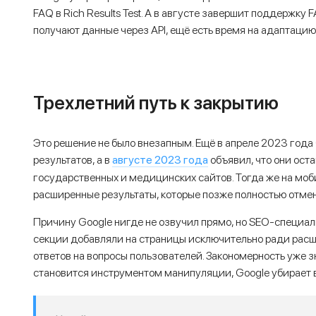
FAQ в Rich Results Test. А в августе завершит поддержку 
получают данные через API, ещё есть время на адаптацию
Трехлетний путь к закрытию
Это решение не было внезапным. Ещё в апреле 2023 года
августе 2023 года
результатов, а в
объявил, что они ост
государственных и медицинских сайтов. Тогда же на моб
расширенные результаты, которые позже полностью отме
Причину Google нигде не озвучил прямо, но SEO-специа
секции добавляли на страницы исключительно ради расши
ответов на вопросы пользователей. Закономерность уже 
становится инструментом манипуляции, Google убирает в