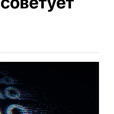
 советует