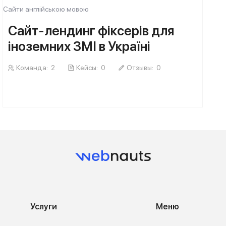
Сайти англійською мовою
Сайт-лендинг фіксерів для
іноземних ЗМІ в Україні
Команда:
2
Кейсы:
0
Отзывы:
0
Услуги
Меню