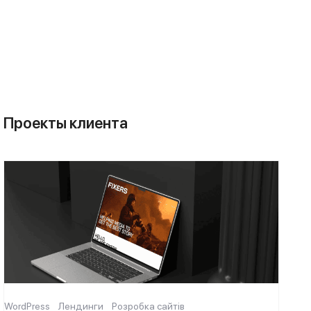
Проекты клиента
WordPress
Лендинги
Розробка сайтів