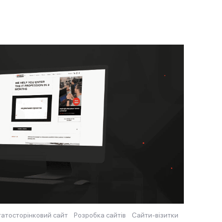
гатосторінковий сайт
Розробка сайтів
Сайти-візитки