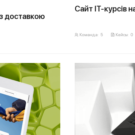
Сайт IT-курсів 
 з доставкою
Команда:
5
Кейсы:
0