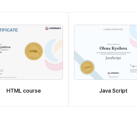
HTML course
Java Script