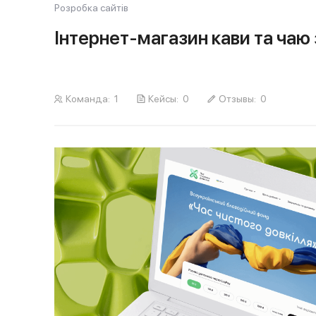
Розробка сайтів
Інтернет-магазин кави та чаю
Команда:
1
Кейсы:
0
Отзывы:
0