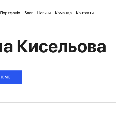
Портфоліо
Блог
Новини
Команда
Контакти
а Кисельова
ЗЮМЕ