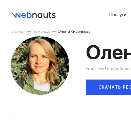
Послуги
Главная
Команда
Олена Кисельова
Олен
Front-end розробник
СКАЧАТЬ РЕ