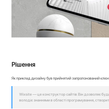
Рішення
Як приклад дизайну був прийнятий запропонований клієнт
Wixsite — це конструктор сайтів. Він дозволяє будь
володіє знаннями в області програмування, створит