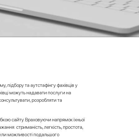
, підбору та аутстафінгу фахівців у
ахівці можуть надавати послуги на
 консультувати, розробляти та
бкою сайту. Враховуючи напрямок їхньої
ажання: стриманість, легкість, простота,
були можливості подальшого