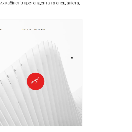
х кабінетів претендента та спеціаліста,