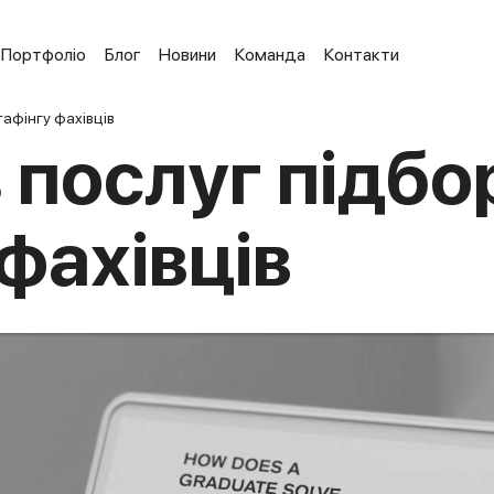
Портфоліо
Блог
Новини
Команда
Контакти
тафінгу фахівців
 послуг підбо
фахівців