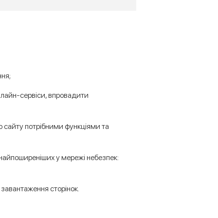
ння;
онлайн-сервіси, впровадити
ю сайту потрібними функціями та
найпоширеніших у мережі небезпек:
завантаження сторінок.