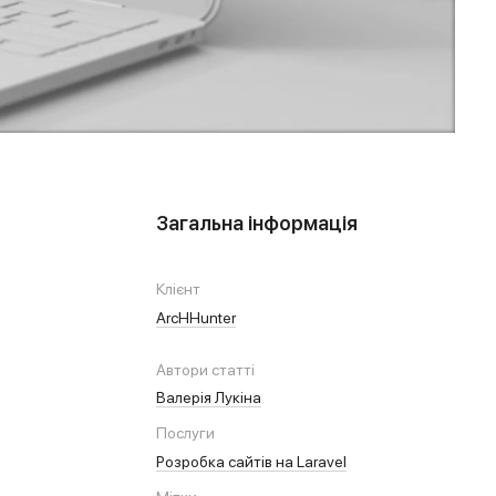
Загальна інформація
Клієнт
ArcHHunter
Автори статті
Валерія Лукіна
Послуги
Розробка сайтів на Laravel