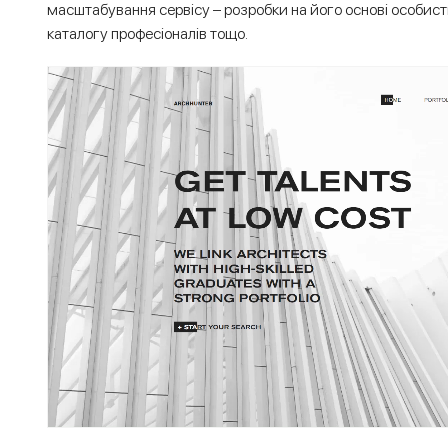
масштабування сервісу – розробки на його основі особисти
каталогу професіоналів тощо.