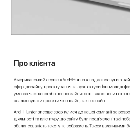
Про клієнта
Американський сервіс «ArcHHunter» надає послуги з найму
сфері дизайну, проєктування та архітектури. Їхні молоді ф
умовах часткової або повної зайнятості. Також вони готові
реалізовувати проєкти як онлайн, так і офлайн.
ArcHHunter вперше звернулися до нашої компанії за розро
діяльності та клієнтуру, до сайту були пред’явлені такі поб
збалансованість тексту та зображень. Також важливими 