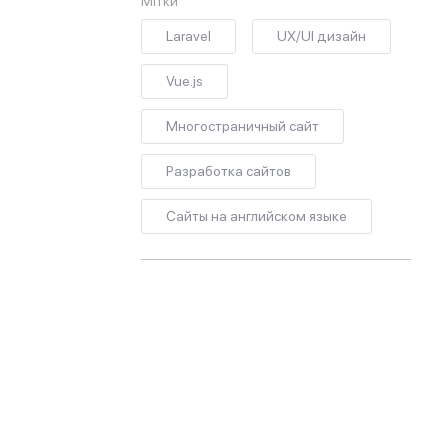
Мітки
Laravel
UX/UI дизайн
Vue.js
Многостраничный сайт
Разработка сайтов
Сайты на английском языке