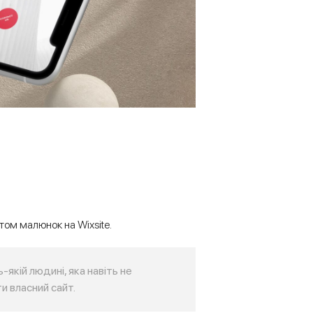
ом малюнок на Wixsite.
-якій людині, яка навіть не
и власний сайт.