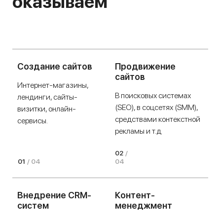
оказываем
Создание сайтов
Продвижение
сайтов
Интернет-магазины,
В поисковых системах
лендинги, сайты-
(SEO), в соцсетях (SMM),
визитки, онлайн-
средствами контекстной
сервисы.
рекламы и т.д
02
/
01
/
04
04
Внедрение CRM-
Контент-
систем
менеджмент