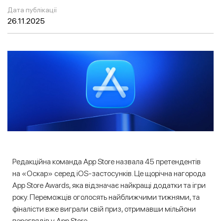
Дата публікації
26.11.2025
Редакційна команда App Store назвала 45 претендентів
на «Оскар» серед iOS-застосунків. Це щорічна нагорода
App Store Awards, яка відзначає найкращі додатки та ігри
року. Переможців оголосять найближчими тижнями, та
фіналісти вже виграли свій приз, отримавши мільйони
переглядів у App Store.