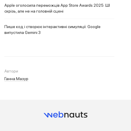
Apple оголосила переможців App Store Awards 2025: ШІ
скрізь, але не на головній сцені
Пише код і створює інтерактивні симуляції: Google
випустила Gemini 3
Автори
Ганна Мазур