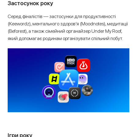
Застосунок року
Серед фіналістів — застосунки для продуктивності
(Keewordz), ментального здоров’я (Moodnotes), медитації
(Beforest), а також сімейний органайзер Under My Roof,
який допомагає родинам організувати спільний побут.
Ігри року