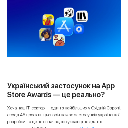
Український застосунок на App
Store Awards — це реально?
Хоча наш IT-сектор — один з найбільших у Східній Європі,
серед 45 проєктів цьогоріч немає застосунків української
розробки. Та це не означає, що українці не здатні