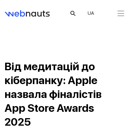
UA
Від медитацій до
кіберпанку: Apple
назвала фіналістів
App Store Awards
2025