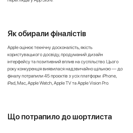
Як обирали фіналістів
Apple оцінює технічну досконалість, якість
користувацького досвіду, продуманий дизайн
інтерфейсу та позитивний вплив на суспільство. Цього
року конкуренція виявилася надзвичайно щільною — до
фіналу потрапили 45 проєктів з усіх платформ: iPhone,
iPad, Mac, Apple Watch, Apple TV та Apple Vision Pro.
Що потрапило до шортлиста