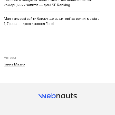
комерційних запитів — дані SE Ranking
Малі галузеві сайти ближчі до авдиторії за великі медіа в
1,7 раза — дослідження Fractl
Автори
Ганна Мазур