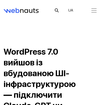
UA
WordPress 7.0
вийшов із
вбудованою ШІ-
інфраструктурою
— підключити