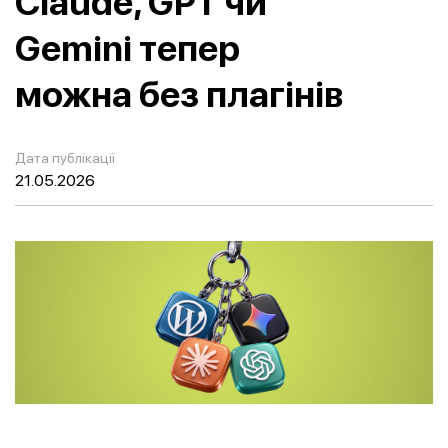
Claude, GPT чи
Gemini тепер
можна без плагінів
Дата публікації
21.05.2026