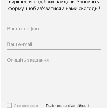
вирішення подібних завдань. Заповніть
форму, щоб зв'язатися з нами сьогодні!
Телефон
Email
Я погоджуюся з
Політикою конфіденційності