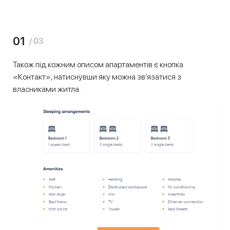
01
/ 03
Також під кожним описом апартаментів є кнопка
«Контакт», натиснувши яку можна зв’язатися з
власниками житла.