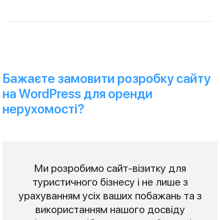
Бажаєте замовити розробку сайту
на WordPress для оренди
нерухомості?
Ми розробимо сайт-візитку для
туристичного бізнесу і не лише з
урахуванням усіх ваших побажань та з
використанням нашого досвіду