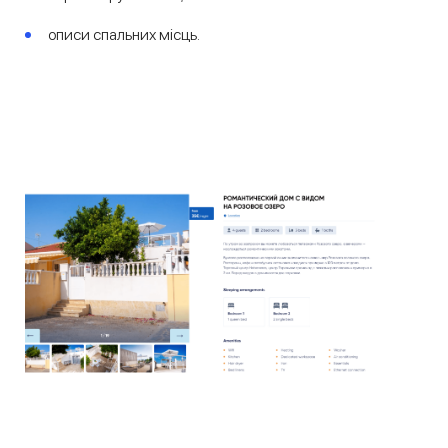
описи спальних місць.