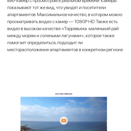
веб-камер с просмотром в реальном времени. Камеры
показывают тот же вид, что увидят и посетители
апартаментов. Максимальное качество, в котором можно
просматривать видео с камер — 1080P HD. Также есть
видео в высоком качестве «Торревьеха: маленький рай
между морем и солеными лагунами», которое также
помогает определиться, подходит ли
месторасположение апартаментов в конкретном регионе.