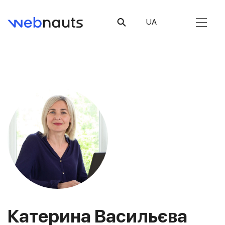
UA
Катерина Васильєва