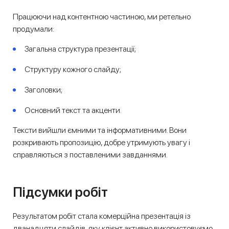
Працюючи над контентною частиною, ми ретельно
продумали:
Загальна структура презентації;
Структуру кожного слайду;
Заголовки;
Основний текст та акценти.
Тексти вийшли ємними та інформативними. Вони
розкривають пропозицію, добре утримують увагу і
справляються з поставленими завданнями.
Підсумки робіт
Результатом робіт стала комерційна презентація із
дванадцяти слайдів, яку клієнт активно використовуємо