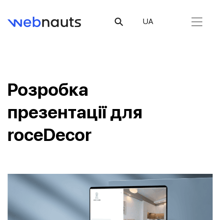
UA
Розробка
презентації для
roceDecor