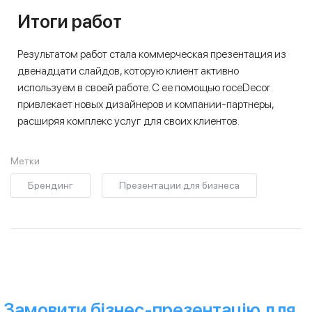
Итоги работ
Результатом работ стала коммерческая презентация из
двенадцати слайдов, которую клиент активно
используем в своей работе. С ее помощью roceDecor
привлекает новых дизайнеров и компании-партнеры,
расширяя комплекс услуг для своих клиентов.
Метки
Брендинг
Презентации для бизнеса
Замовити бізнес-презентацію для