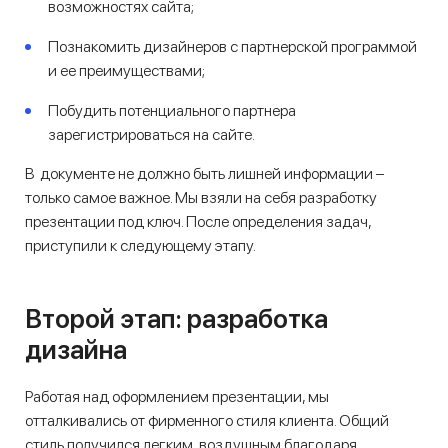
возможностях сайта;
Познакомить дизайнеров с партнерской программой
и ее преимуществами;
Побудить потенциального партнера
зарегистрироваться на сайте.
В документе не должно быть лишней информации –
только самое важное. Мы взяли на себя разработку
презентации под ключ. После определения задач,
приступили к следующему этапу.
Второй этап: разработка
дизайна
Работая над оформлением презентации, мы
отталкивались от фирменного стиля клиента. Общий
стиль получился легким, воздушным благодаря