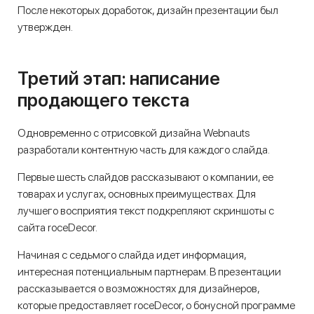
После некоторых доработок, дизайн презентации был
утвержден.
Третий этап: написание
продающего текста
Одновременно с отрисовкой дизайна Webnauts
разработали контентную часть для каждого слайда.
Первые шесть слайдов рассказывают о компании, ее
товарах и услугах, основных преимуществах. Для
лучшего восприятия текст подкрепляют скриншоты с
сайта roceDecor.
Начиная с седьмого слайда идет информация,
интересная потенциальным партнерам. В презентации
рассказывается о возможностях для дизайнеров,
которые предоставляет roceDecor, о бонусной программе