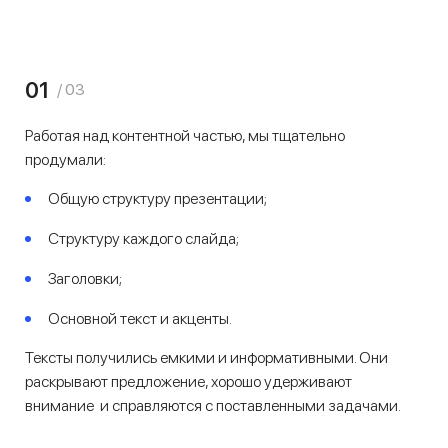
01
/ 03
Работая над контентной частью, мы тщательно
продумали:
Общую структуру презентации;
Структуру каждого слайда;
Заголовки;
Основной текст и акценты.
Тексты получились емкими и информативными. Они
раскрывают предложение, хорошо удерживают
внимание и справляются с поставленными задачами.