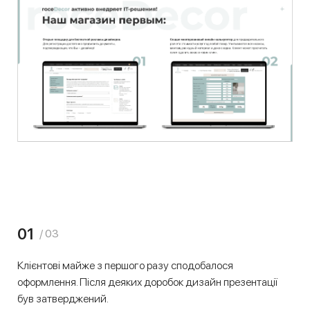
01
/ 03
Клієнтові майже з першого разу сподобалося
оформлення. Після деяких доробок дизайн презентації
був затверджений.