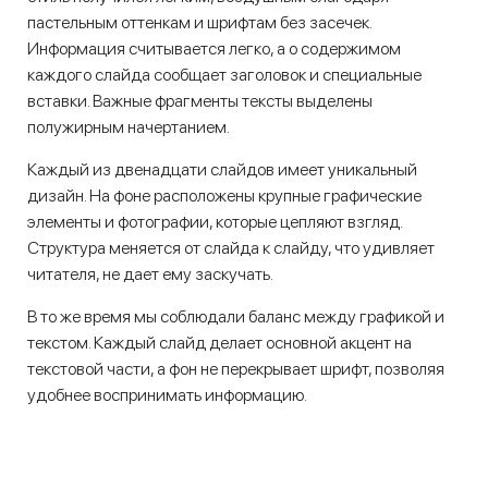
пастельным оттенкам и шрифтам без засечек.
Информация считывается легко, а о содержимом
каждого слайда сообщает заголовок и специальные
вставки. Важные фрагменты тексты выделены
полужирным начертанием.
Каждый из двенадцати слайдов имеет уникальный
дизайн. На фоне расположены крупные графические
элементы и фотографии, которые цепляют взгляд.
Структура меняется от слайда к слайду, что удивляет
читателя, не дает ему заскучать.
В то же время мы соблюдали баланс между графикой и
текстом. Каждый слайд делает основной акцент на
текстовой части, а фон не перекрывает шрифт, позволяя
удобнее воспринимать информацию.