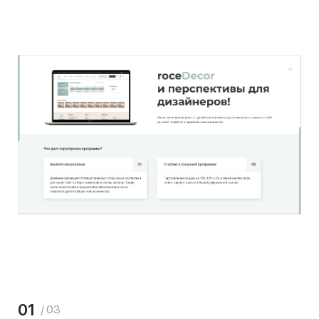
01
/ 03