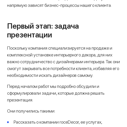
напрямую зависят бизнес-процессы нашего клиента.
Первый этап: задача
презентации
Поскольку компания специализируется на продаже и
комплексной установке интерьерного декора, для них
важно сотрудничество с дизайнерами интерьера. Так они
смогут закрывать все потребности клиента, избавляя его
необходимости искать дизайнеров самому.
Перед началом работ мы подробно обсудили и
сформулировали задачи, которые должна решать
презентация.
Они получились такими:
Рассказать о компании roceDecor, ее услугах,