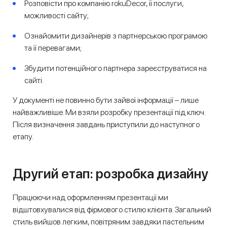
Розповісти про компанію rokuDecor, її послуги,
можливості сайту;
Ознайомити дизайнерів з партнерською програмою
та її перевагами;
Збудити потенційного партнера зареєструватися на
сайті.
У документі не повинно бути зайвої інформації – лише
найважливіше. Ми взяли розробку презентації під ключ.
Після визначення завдань приступили до наступного
етапу.
Другий етап: розробка дизайну
Працюючи над оформленням презентації ми
відштовхувалися від фірмового стилю клієнта. Загальний
стиль вийшов легким, повітряним завдяки пастельним