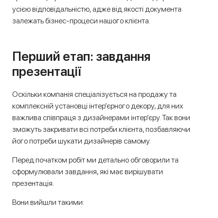
усією відповідальністю, адже від якості документа
залежать бізнес-процеси нашого клієнта.
Перший етап: завдання
презентації
Оскільки компанія спеціалізується на продажу та
комплексній установці інтер’єрного декору, для них
важлива співпраця з дизайнерами інтер’єру. Так вони
зможуть закривати всі потреби клієнта, позбавляючи
його потреби шукати дизайнерів самому.
Перед початком робіт ми детально обговорили та
сформулювали завдання, які має вирішувати
презентація.
Вони вийшли такими: