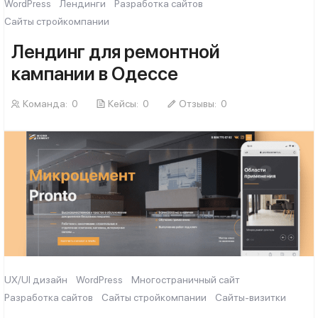
WordPress
Лендинги
Разработка сайтов
Сайты стройкомпании
Лендинг для ремонтной
кампании в Одессе
Команда:
0
Кейсы:
0
Отзывы:
0
UX/UI дизайн
WordPress
Многостраничный сайт
Разработка сайтов
Сайты стройкомпании
Сайты-визитки