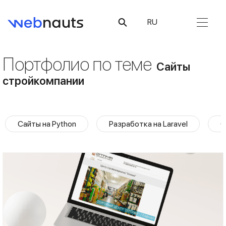
RU
Портфолио по теме
Сайты
стройкомпании
Сайты на Python
Разработка на Laravel
С