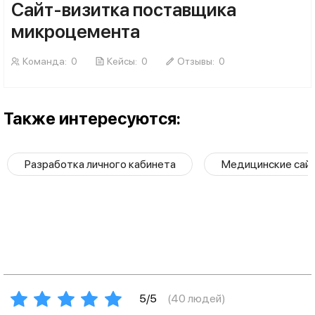
Сайт-визитка поставщика
микроцемента
Команда:
0
Кейсы:
0
Отзывы:
0
Также интересуются:
Разработка личного кабинета
Медицинские сай
5/5
(
40
людей)