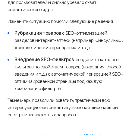
для пользователей и сильно урезало охват
семантического ядра.
Изменить ситуацию помогли следующие решения:
Рубрикация товаров
с SEO-оптимизацией
разделов интернет-аптеки (например, «инсулины»,
«онкологические препараты» и т. д.).
Внедрение SEO-фильтров
: создание в каталоге
фильтров по свойствам товаров (показания, способ
введения и т.д.) с автоматической генерацией SEO-
оптимизированной страницы под каждую
комбинацию фильтров.
Такие меры позволили охватить практически всю
интересующую нас семантику, включая широчайший
спектр низкочастотных запросов.