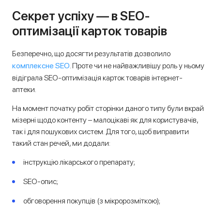
Секрет успіху — в SEO-
оптимізації карток товарів
Безперечно, що досягти результатів дозволило
комплексне SEO
. Проте чи не найважливішу роль у ньому
відіграла SEO-оптимізація карток товарів інтернет-
аптеки.
На момент початку робіт сторінки даного типу були вкрай
мізерні щодо контенту – малоцікаві як для користувачів,
так і для пошукових систем. Для того, щоб виправити
такий стан речей, ми додали:
інструкцію лікарського препарату;
SEO-опис;
обговорення покупців (з мікророзміткою);