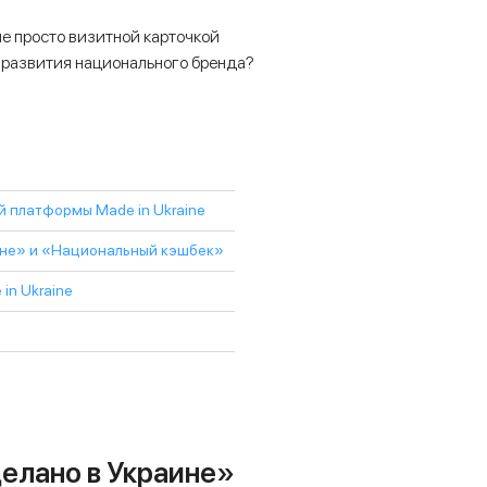
не просто визитной карточкой
 развития национального бренда?
й платформы Made in Ukraine
ине» и «Национальный кэшбек»
in Ukraine
елано в Украине»