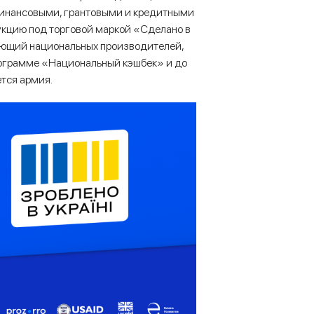
финансовыми, грантовыми и кредитными
укцию под торговой маркой «Сделано в
ающий национальных производителей,
рограмме «Национальный кэшбек» и до
тся армия.