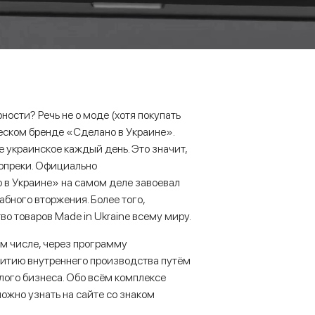
рности? Речь не о моде (хотя покупать
еском бренде «Сделано в Украине».
те украинское каждый день. Это значит,
вопреки. Официально
 в Украине» на самом деле завоевал
бного вторжения. Более того,
о товаров Made in Ukraine всему миру.
ом числе, через программу
витию внутреннего производства путём
лого бизнеса. Обо всём комплексе
ожно узнать на сайте со знаком