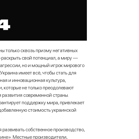
ны только сквозь призму негативных
 раскрыть свой потенциал, а миру —
 агрессии, но и мощный игрок мирового
Украина имеет всё, чтобы стать для
тная и инновационная культура,
, которые не только преодолевают
я развития современной страны.
рантирует поддержку мира, привлекает
добавленную стоимость украинской
 развивать собственное производство,
аине». Местные производители,