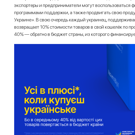
экспортеры и предприниматели могут воспользоваться 
программами поддержки, а также продвигать свою прод
Украине». В свою очередь каждый украинец, поддержив
возвращает 10% стоимости товаров в свой кошелёк по п
40% — обратно в бюджет страны, из которого финансируе