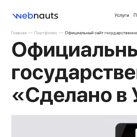
Услуги
П
Главная
Портфолио
Официальный сайт государственно
Официальны
государстве
«Сделано в