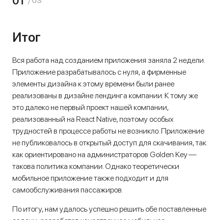
01
/ 03
Итог
Вся работа над созданием приложения заняла 2 недели.
Приложение разрабатывалось с нуля, а фирменные
элементы дизайна к этому времени были ранее
реализованы в дизайне лендинга компании. К тому же
это далеко не первый проект нашей компании,
реализованный на React Native, поэтому особых
трудностей в процессе работы не возникло. Приложение
не публиковалось в открытый доступ для скачивания, так
как ориентировано на администраторов Golden Key —
такова политика компании. Однако теоретически
мобильное приложение также подходит и для
самообслуживания пассажиров.
По итогу, нам удалось успешно решить обе поставленные