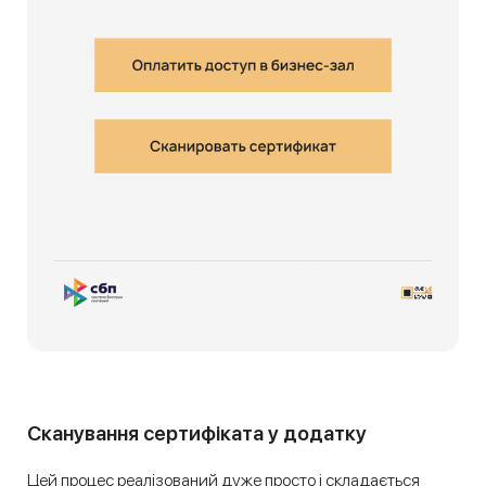
Сканування сертифіката у додатку
Цей процес реалізований дуже просто і складається