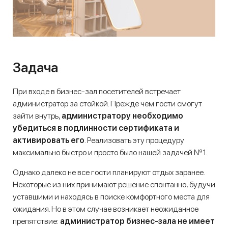
Задача
При входе в бизнес-зал посетителей встречает
администратор за стойкой. Прежде чем гости смогут
зайти внутрь,
администратору необходимо
убедиться в подлинности сертификата и
активировать его
. Реализовать эту процедуру
максимально быстро и просто было нашей задачей №1.
Однако далеко не все гости планируют отдых заранее.
Некоторые из них принимают решение спонтанно, будучи
уставшими и находясь в поиске комфортного места для
ожидания. Но в этом случае возникает неожиданное
препятствие:
администратор бизнес-зала не имеет