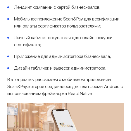
Лендинг компании с картой бизнес-залов;
Мобильное приложение Scan&Pay для верификации
или оплаты сертификатов пользователями;
Личный кабинет покупателя для онлайн-покупки
сертификата;
Приложение для администратора бизнес-зала;
Дизайн табличек и вывесок администратора.
В этот раз мы расскажем о мобильном приложении
Scan&Pay, которое создавалось для платформы Android c
использованием фреймворка React Native.