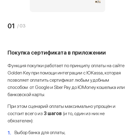
01
/ 03
Покупка сертификата в приложении
Функция покупки работает по принципу оплаты на сайте
Golden Key при помощи интеграции с ЮKassa, которая
позволяет оплатить сертификат любым удобным
способом: от Google и Sber Pay до ЮMoney кошелька или
банковской карты.
При этом сценарий оплаты максимально упрощён и
состоит всего из
3 шагов
(и то, один из них не
обязателен):
Выбор банка для оплаты;