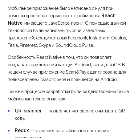
Мобильное приложение было написано с нуля при
помощи кроссплатформенного фреймворка
React
Native
, имеющего JavaScript-корни. C помощью данной
технологии были написаны тысячи известных
приложений, среди которых Facebook, Instagram, Oculus,
Tesla, Pinterest, Skype и SoundCloud Pulse.
Особенность React Native в том, что он позволяет
создавать приложения как для Android, так и для iOS. В
нашем случае приложение Scan&Pay адаптировано для
пользователей смартфонов и планшетов на Android.
Также в процессе разработки были задействованы такие
мобильные технологии, как:
QR-scanner
— позволяет мгновенно считывать QR-
коды.
Redux
— отвечает за стабильное состояние
приложения.