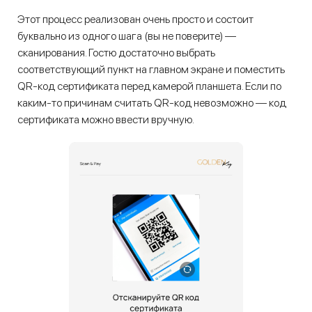
Этот процесс реализован очень просто и состоит
буквально из одного шага (вы не поверите) —
сканирования. Гостю достаточно выбрать
соответствующий пункт на главном экране и поместить
QR-код сертификата перед камерой планшета. Если по
каким-то причинам считать QR-код невозможно — код
сертификата можно ввести вручную.