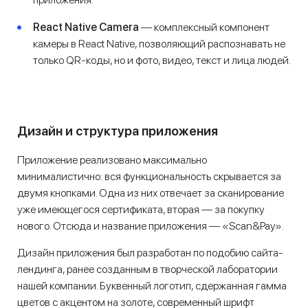
React Native Camera
— комплексный компонент
камеры в React Native, позволяющий распознавать не
только QR-коды, но и фото, видео, текст и лица людей.
Дизайн и структура приложения
Приложение реализовано максимально
минималистично: вся функциональность скрывается за
двумя кнопками. Одна из них отвечает за сканирование
уже имеющегося сертификата, вторая — за покупку
нового. Отсюда и название приложения — «Scan&Pay».
Дизайн приложения был разработан по подобию сайта-
лендинга, ранее созданным в творческой лаборатории
нашей компании. Буквенный логотип, сдержанная гамма
цветов с акцентом на золоте, современный шрифт