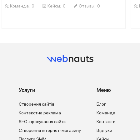
Команда:
0
Кейсы:
0
Отзывы:
0
Услуги
Меню
Створення сайтів
Блог
Контекстна реклама
Команда
SEO-просування сайтів
Контакти
Створення інтернет-магазину
Відгуки
Послуги SMM
Кейси