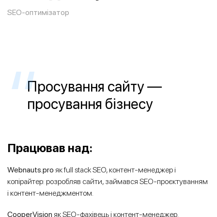
SEO-оптимізатор
Просування сайту —
просування бізнесу
Працював над:
Webnauts.pro
як full stack SЕО, контент-менеджер і
копірайтер: розробляв сайти, займався SEO-проєктуванням
і контент-менеджментом.
CooperVision
як SЕО-фахівець і контент-менеджер.