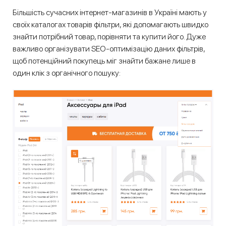
Більшість сучасних інтернет-магазинів в Україні мають у
своїх каталогах товарів фільтри, які допомагають швидко
знайти потрібний товар, порівняти та купити його. Дуже
важливо організувати SEO-оптимізацію даних фільтрів,
щоб потенційний покупець міг знайти бажане лише в
один клік з органічного пошуку: