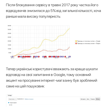
Після блокування сервісу в травні 2017 року частка його
відвідувачів знизилася до 5% від загальної кількості, хоча
раніше мала високу популярність:
Тепер українські користувачі вважають за краще шукати
відповіді на свої запитання в Google, тому основний
акцент на просуванні інтернет-магазину був зроблений
саме на цей пошуковик: