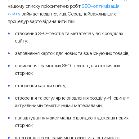
SEO-оптимізація
нашому списку пріоритетних робіт
сайту
займає перші позиції. Серед найважливіших
процедур варто відзначити такі:
створення SEO-текстів та метатегів у всіх розділах
сайту;
заповнення карток для нових та вже існуючих товарів;
написання грамотних SEO-текстів для статичних
сторінок;
створення картки сайту;
створення та регулярне оновлення розділу «Новини»
актуальними тематичними матеріалами;
налаштування максимально швидкої індексації нових
сторінок;
інтеграція з сервісами моніторингу та оптимізації