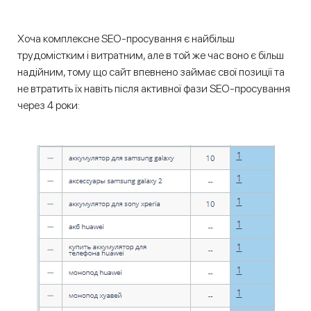
Хоча комплексне SEO-просування є найбільш
трудомістким і витратним, але в той же час воно є більш
надійним, тому що сайт впевнено займає свої позиції та
не втратить їх навіть після активної фази SEO-просування
через 4 роки: