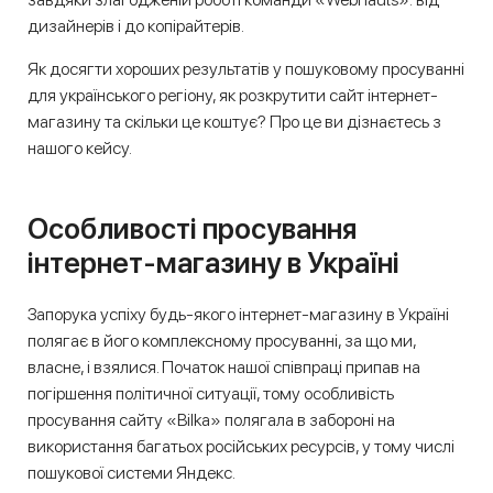
дизайнерів і до копірайтерів.
Як досягти хороших результатів у пошуковому просуванні
для українського регіону, як розкрутити сайт інтернет-
магазину та скільки це коштує? Про це ви дізнаєтесь з
нашого кейсу.
Особливості просування
інтернет-магазину в Україні
Запорука успіху будь-якого інтернет-магазину в Україні
полягає в його комплексному просуванні, за що ми,
власне, і взялися. Початок нашої співпраці припав на
погіршення політичної ситуації, тому особливість
просування сайту «Bilka» полягала в забороні на
використання багатьох російських ресурсів, у тому числі
пошукової системи Яндекс.