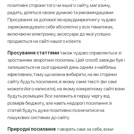
позитивні сторони того чи іншого сайту, магазину,
радять, діляться своєю думкою та рекомендаціями.
Просування за допомогою краудмаркетингу чудово
зарекомендувало себе абсолютно у всіх тематиках,
включаючи електроніку, аксесуари до якої успішно
продаються на сайті нашого клієнта.
Просування статтями
також чудово справляється зі
зростанням зворотних посилань. Цей спосіб завжди був і
залишається на сьогоднішній день одним з найбільш
ефективних, тому що можна вибирати, на які сторінки
сайту будуть посилання, в якому саме тексті (ви самі
можете його написати), на якому конкретному сайті вони
будуть розміщені. Все залежить в першу чергу від
розмірів бюджету, але навіть недорогі посилання зі
статей будуть дуже позитивно позначатися на
пошукових системах до сайту.
Природні посилання
говорять самі за себе, вони