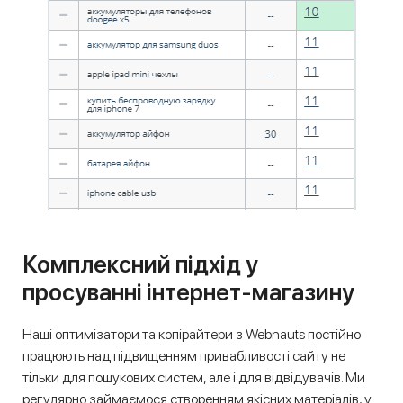
Комплексний підхід у
просуванні інтернет-магазину
Наші оптимізатори та копірайтери з Webnauts постійно
працюють над підвищенням привабливості сайту не
тільки для пошукових систем, але і для відвідувачів. Ми
регулярно займаємося створенням якісних матеріалів, у