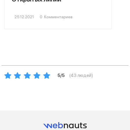
25.12.2021
0
Комментариев
5/5
(
43
людей)