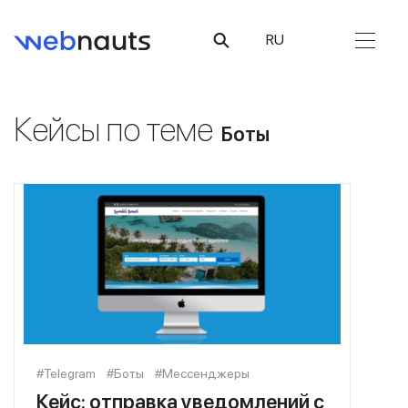
RU
Кейсы по теме
Боты
#Telegram
#Боты
#Мессенджеры
Кейс: отправка уведомлений с