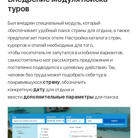
туров
Был внедрен специальный модуль, который
обеспечивает удобный поиск страны для отдыха, а также
предполагает поиск отеля. Настройка каталога стран,
курортов и отелей необходима для того,
чтобы посетитель не запутался в изобилии вариантов,
самостоятельно мог рассмотреть предложения и
постепенно подводился к целевому действию. Так,
человек без труда может подобрать себе тур в
понравившуюся
страну
, обозначить
конкретную
дату
для отдыха и
ввести
дополнительные параметры
для поиска.