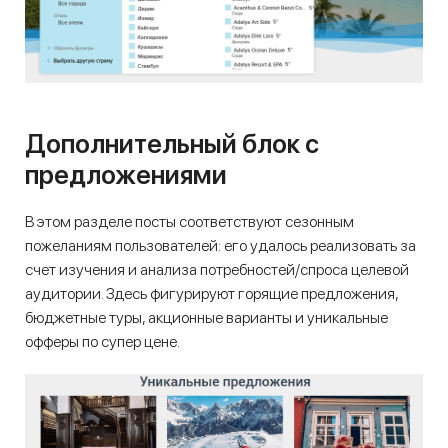
Дополнительный блок с
предложениями
В этом разделе посты соответствуют сезонным
пожеланиям пользователей: его удалось реализовать за
счет изучения и анализа потребностей/спроса целевой
аудитории. Здесь фигурируют горящие предложения,
бюджетные туры, акционные варианты и уникальные
офферы по супер цене.