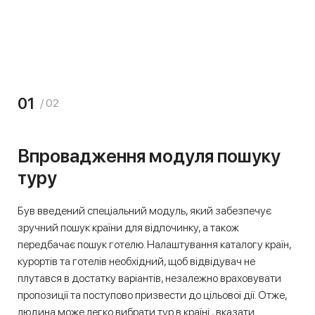
01
/ 02
Впровадження модуля пошуку
туру
Був введений спеціальний модуль, який забезпечує
зручний пошук країни для відпочинку, а також
передбачає пошук готелю. Налаштування каталогу країн,
курортів та готелів необхідний, щоб відвідувач не
плутався в достатку варіантів, незалежно враховувати
пропозиції та поступово призвести до цільової дії. Отже,
людина може легко вибрати тур в країні , вказати