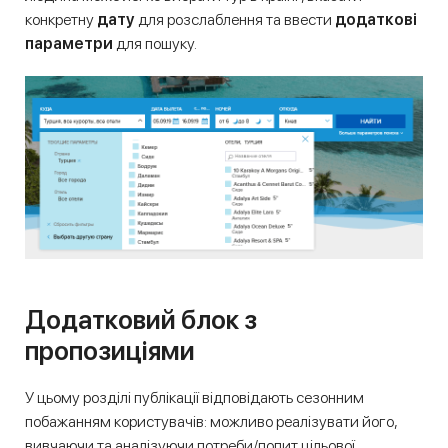
конкретну
дату
для розслаблення та ввести
додаткові
параметри
для пошуку.
Додатковий блок з
пропозиціями
У цьому розділі публікації відповідають сезонним
побажанням користувачів: можливо реалізувати його,
вивчаючи та аналізуючи потреби/попит цільової