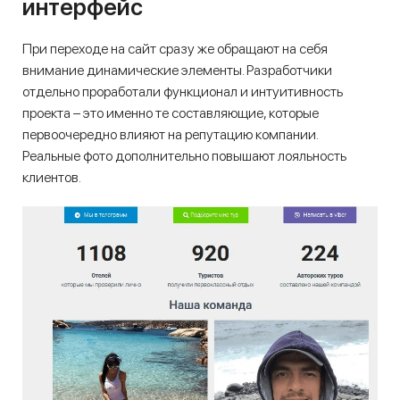
интерфейс
При переходе на сайт сразу же обращают на себя
внимание динамические элементы. Разработчики
отдельно проработали функционал и интуитивность
проекта – это именно те составляющие, которые
первоочередно влияют на репутацию компании.
Реальные фото дополнительно повышают лояльность
клиентов.