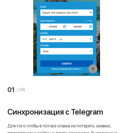
01
/ 06
Синхронизация с Telegram
Для того чтобы в потоке спама не потерять заявки,
приходящие с сайта на почту заказчика, было решено