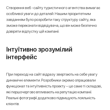
Створення веб -сайту туристичного агентства вимагає
особливої ​​уваги до деталей. Нашим пріоритетним
завданням було розробити таку структуру сайту, яка
зможе переконати відвідувача, що він може безпечно
довіряти відпустку цій компанії.
Інтуїтивно зрозумілий
інтерфейс
При переході на сайт відразу звертають на себе увагу
динамічні елементи. Розробники окремо опрацювали
функціонал та інтуїтивність проекту – це саме ті складові,
які першочергово впливають на репутацію компанії.
Реальні фотографії додатково підвищують лояльність
клієнтів.