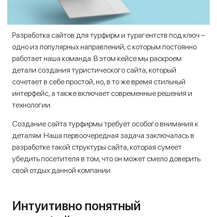
Разработка сайтов для турфирм и турагентств под ключ –
одно из популярных направлений, с которым постоянно
работает наша команда. В этом кейсе мы раскроем
детали создания туристического сайта, который
сочетает в себе простой, но, в то же время стильный
интерфейс, а также включает современные решения и
технологии.
Создание сайта турфирмы требует особого внимания к
деталям. Наша первоочередная задача заключалась в
разработке такой структуры сайта, которая сумеет
убедить посетителя в том, что он может смело доверить
свой отдых данной компании.
Интуитивно понятный