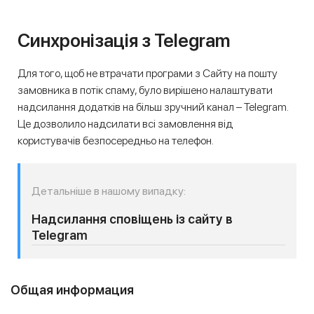
Синхронізація з Telegram
Для того, щоб не втрачати програми з Сайту на пошту
замовника в потік спаму, було вирішено налаштувати
надсилання додатків на більш зручний канал – Telegram.
Це дозволило надсилати всі замовлення від
користувачів безпосередньо на телефон.
Детальніше в нашому випадку:
Надсилання сповіщень із сайту в
Telegram
Общая информация