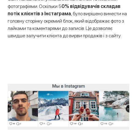
фотографіями. Оскільки 5
0% відвідувачів складав
потік клієнтів з Інстаграма
, було вирішено винести на
головну сторінку окремий блок, який відображає фото з
лайками та коментарями до записів. Це дозволяє
швидше залучити клієнта до вирви продажів і з сайту.