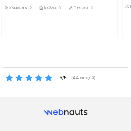
Команда:
2
Кейсы:
0
Отзывы:
0
5/5
(
44
людей)