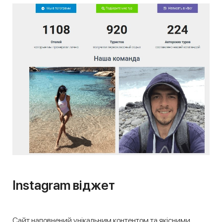
Instagram віджет
Сайт наповнений унікальним контентом та якісними