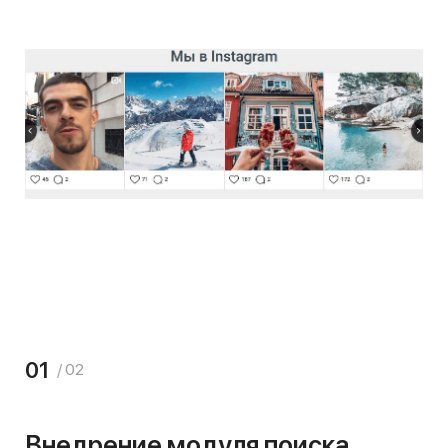
01
/ 02
Внедрение модуля поиска