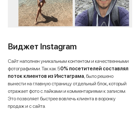
Виджет Instagram
Сайт наполнен уникальным контентом и качественными
фотографиями. Так как 5
0% посетителей составлял
поток клиентов из Инстаграма
, было решено
вынести на главную страницу отдельный блок, который
отражает фото с лайками и комментариями к записям.
Это позволяет быстрее вовлечь клиента в воронку
продаж и с сайта.