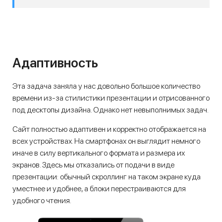
Адаптивность
Эта задача заняла у нас довольно большое количество
времени из-за стилистики презентации и отрисованного
под десктопы дизайна. Однако нет невыполнимых задач.
Сайт полностью адаптивен и корректно отображается на
всех устройствах. На смартфонах он выглядит немного
иначе в силу вертикального формата и размера их
экранов. Здесь мы отказались от подачи в виде
презентации: обычный скроллинг на таком экране куда
уместнее и удобнее, а блоки перестраиваются для
удобного чтения.