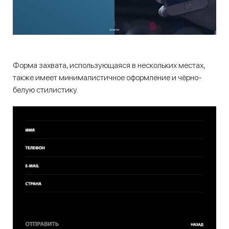
Форма захвата, использующаяся в нескольких местах,
также имеет минималистичное оформление и чёрно-
белую стилистику.