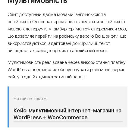
Мультимовність
Сайт доступний двома мовами: англійською та
російською. Основна версія завантажується англійською
мовою, але поруч із «гамбургер-меню» є перемикач мов,
що дозволяє перейти на російську версію. Всі шрифти, що
використовуються, адаптовані до кирилиці: текст
виглядає так само добре, як і в англійській версії.
Мультимовність реалізована через використання плагіну
WordPress, що дозволяє обслуговувати різні мовні версії
сайту в одній адміністративній панелі.
Читайте також:
Кейс: мультимовний інтернет-магазин на
WordPress + WooCommerce