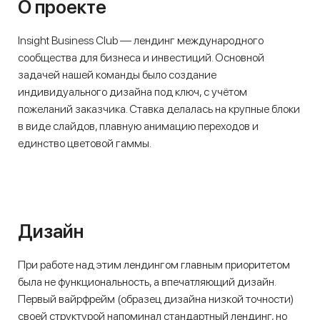
О проекте
Insight Business Club — лендинг международного
сообщества для бизнеса и инвестиций. Основной
задачей нашей команды было создание
индивидуального дизайна под ключ, с учётом
пожеланий заказчика. Ставка делалась на крупные блоки
в виде слайдов, плавную анимацию переходов и
единство цветовой гаммы.
Дизайн
При работе над этим лендингом главным приоритетом
была не функциональность, а впечатляющий дизайн.
Первый вайрфрейм (образец дизайна низкой точности)
своей структурой напоминал стандартный лендинг, но