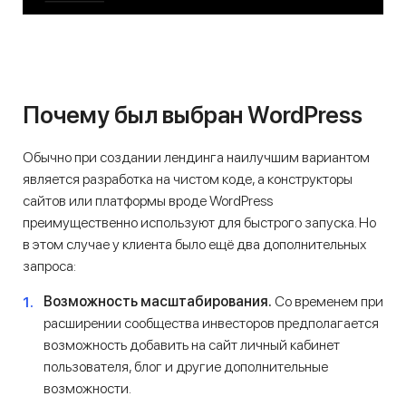
Почему был выбран WordPress
Обычно при создании лендинга наилучшим вариантом
является разработка на чистом коде, а конструкторы
сайтов или платформы вроде WordPress
преимущественно используют для быстрого запуска. Но
в этом случае у клиента было ещё два дополнительных
запроса:
Возможность масштабирования.
Со временем при
расширении сообщества инвесторов предполагается
возможность добавить на сайт личный кабинет
пользователя, блог и другие дополнительные
возможности.