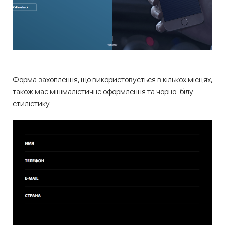
Форма захоплення, що використовується в кількох місцях,
також має мінімалістичне оформлення та чорно-білу
стилістику.