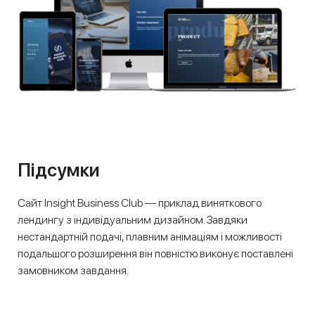
Підсумки
Сайт Insight Business Club — приклад виняткового
лендингу з індивідуальним дизайном. Завдяки
нестандартній подачі, плавним анімаціям і можливості
подальшого розширення він повністю виконує поставлені
замовником завдання.