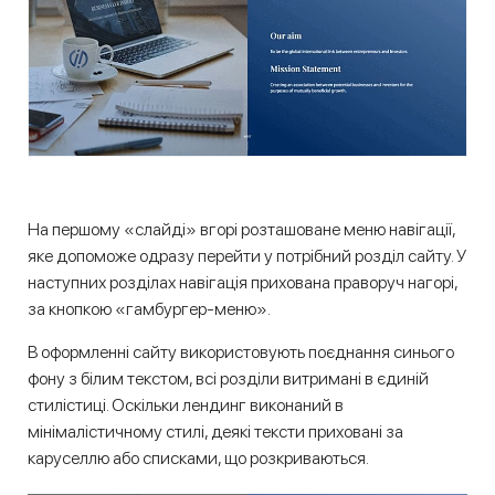
На першому «слайді» вгорі розташоване меню навігації,
яке допоможе одразу перейти у потрібний розділ сайту. У
наступних розділах навігація прихована праворуч нагорі,
за кнопкою «гамбургер-меню».
В оформленні сайту використовують поєднання синього
фону з білим текстом, всі розділи витримані в єдиній
стилістиці. Оскільки лендинг виконаний в
мінімалістичному стилі, деякі тексти приховані за
каруселлю або списками, що розкриваються.