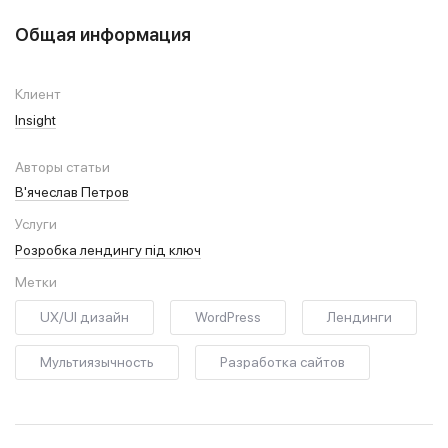
Общая информация
Клиент
Insight
Авторы статьи
В'ячеслав Петров
Услуги
Розробка лендингу під ключ
Метки
UX/UI дизайн
WordPress
Лендинги
Мультиязычность
Разработка сайтов