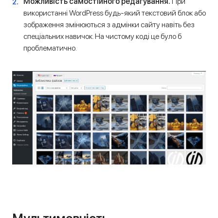
Можливість самостійного редагування.
При
використанні WordPress будь-який текстовий блок або
зображення змінюються з адмінки сайту навіть без
спеціальних навичок. На чистому коді це було б
проблематично.