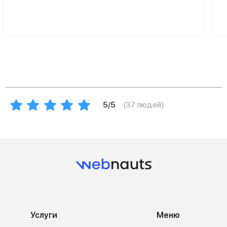
5/5
(
37
людей)
Услуги
Меню