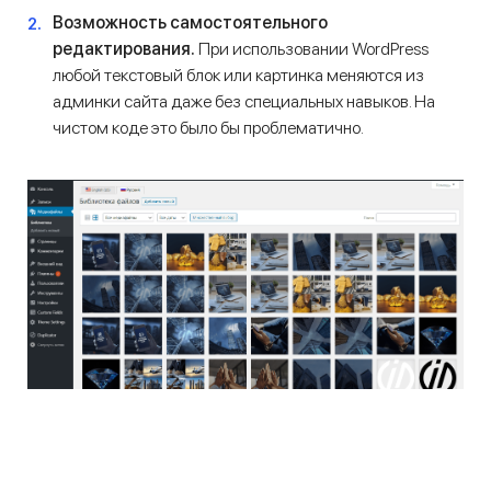
Возможность самостоятельного
редактирования.
При использовании WordPress
любой текстовый блок или картинка меняются из
админки сайта даже без специальных навыков. На
чистом коде это было бы проблематично.