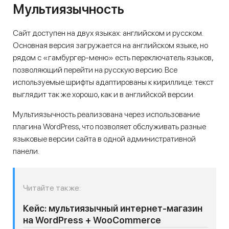
Мультиязычность
Сайт доступен на двух языках: английском и русском.
Основная версия загружается на английском языке, но
рядом с «гамбургер-меню» есть переключатель языков,
позволяющий перейти на русскую версию. Все
используемые шрифты адаптированы к кириллице: текст
выглядит так же хорошо, как и в английской версии.
Мультиязычность реализована через использование
плагина WordPress, что позволяет обслуживать разные
языковые версии сайта в одной административной
панели.
Читайте также:
Кейс: мультиязычный интернет-магазин
на WordPress + WooCommerce