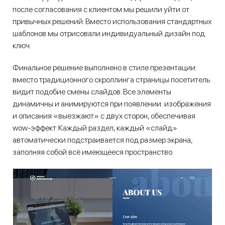
после согласования с клиентом мы решили уйти от
привычных решений. Вместо использования стандартных
шаблонов мы отрисовали индивидуальный дизайн под
ключ.
Финальное решение выполнено в стиле презентации:
вместо традиционного скроллинга страницы посетитель
видит подобие смены слайдов. Все элементы
динамичны и анимируются при появлении: изображения
и описания «выезжают» с двух сторон, обеспечивая
wow-эффект. Каждый раздел, каждый «слайд»
автоматически подстраивается под размер экрана,
заполняя собой всё имеющееся пространство.