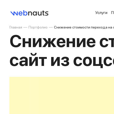
Услуги
П
Главная
Портфолио
Снижение стоимости перехода на с
Снижение ст
сайт из соцс