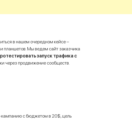
иться в нашем очередном кейсе –
и планшетов. Мы ведем сайт заказчика
ротестировать запуск трафика с
дажи через продвижение сообществ.
 кампанию с бюджетом в 20$, цель