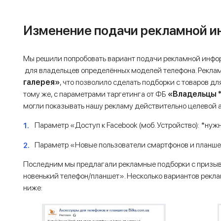
Изменение подачи рекламной 
Мы решили попробовать вариант подачи рекламной инфо
для владельцев определённых моделей телефона. Реклам
галерея»
, что позволило сделать подборки с товаров д
тому же, с параметрами таргетинга от ФБ
«Владельцы 
могли показывать нашу рекламу действительно целевой а
Параметр «Доступ к Facebook (моб. Устройство): *нуж
Параметр «Новые пользователи смартфонов и планше
Последним мы предлагали рекламные подборки с призыво
новенький телефон/планшет». Несколько вариантов рекл
ниже: