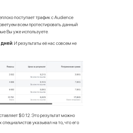
еплохо поступает трафик с Audience
советуем всем протестировать данный
рые Вы уже используете.
 дней
. И результаты её нас совсем не
тавляет $0.12. Это результат можно
специалистов указывал на то, что его