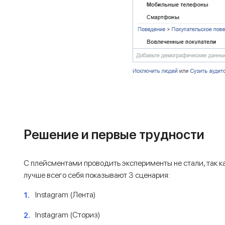
Решение и первые трудности
С плейсментами проводить эксперименты не стали, так к
лучше всего себя показывают 3 сценария:
Instagram (Лента)
Instagram (Сториз)