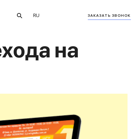
RU
ЗАКАЗАТЬ ЗВОНОК
хода на