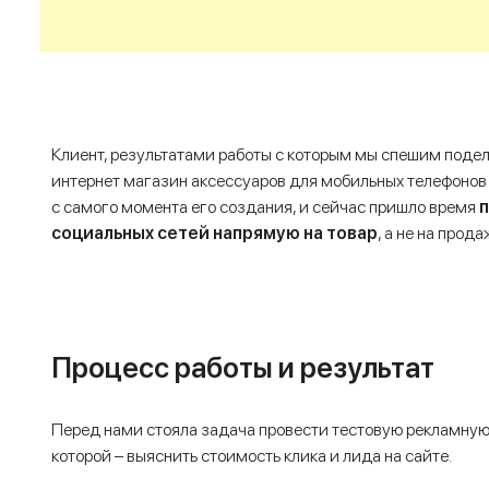
Клиент, результатами работы с которым мы спешим подел
интернет магазин аксессуаров для мобильных телефонов 
с самого момента его создания, и сейчас пришло время
п
социальных сетей напрямую на товар
, а не на про
Процесс работы и результат
Перед нами стояла задача провести тестовую рекламную
которой – выяснить стоимость клика и лида на сайте.