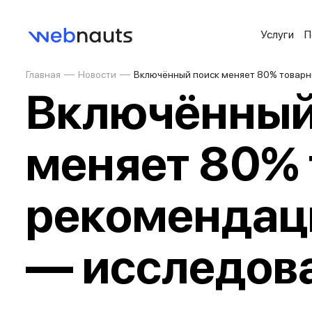
Услуги
П
Главная
Новости
Включённый поиск меняет 80% товар
Включённый
меняет 80%
рекомендац
— исследов