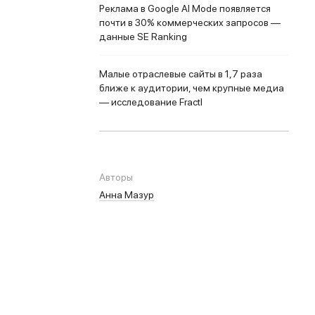
Реклама в Google AI Mode появляется
почти в 30% коммерческих запросов —
данные SE Ranking
Малые отраслевые сайты в 1,7 раза
ближе к аудитории, чем крупные медиа
— исследование Fractl
Авторы
Анна Мазур