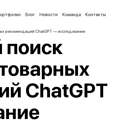
ортфолио
Блог
Новости
Команда
Контакты
ных рекомендаций ChatGPT — исследование
 поиск
 товарных
ий ChatGPT
ание