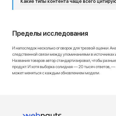
Какие типы контента чаще всего цитируют
Пределы исследования
И напоследок несколько оговорок для трезвой оценки. Ан
следственной связи между упоминаниями в источниках и
Названия товаров автор стандартизировал, чтобы разные
продукт. И хотя выборка солидная — 20 тысяч ответов, —
может меняться с каждым обновлением модели.