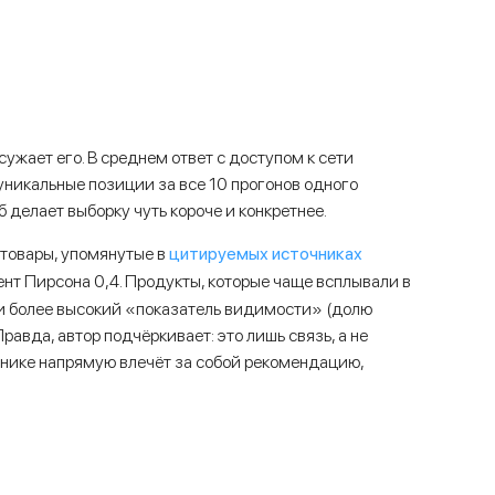
сужает его. В среднем ответ с доступом к сети
 уникальные позиции за все 10 прогонов одного
еб делает выборку чуть короче и конкретнее.
цитируемых источниках
 товары, упомянутые в
нт Пирсона 0,4. Продукты, которые чаще всплывали в
ли более высокий «показатель видимости» (долю
Правда, автор подчёркивает: это лишь связь, а не
чнике напрямую влечёт за собой рекомендацию,