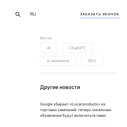
RU
ЗАКАЗАТЬ ЗВОНОК
Метки
AI
ChatGPT
e-commerce
SEO
Другие новости
Google убирает «Local products» из
торговых кампаний: теперь локальные
объявления будут включаться сами